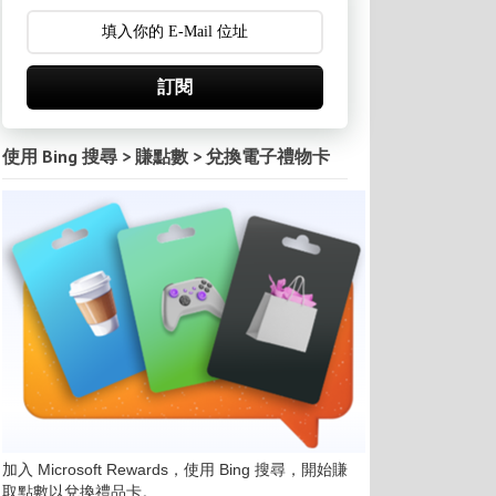
訂閱
使用 Bing 搜尋 > 賺點數 > 兌換電子禮物卡
加入 Microsoft Rewards，使用 Bing 搜尋，開始賺
取點數以兌換禮品卡。