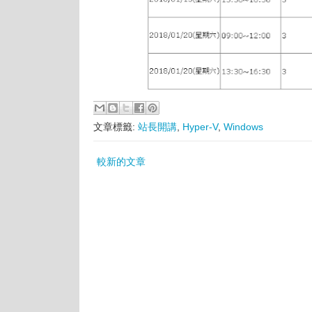
文章標籤:
站長開講
,
Hyper-V
,
Windows
較新的文章