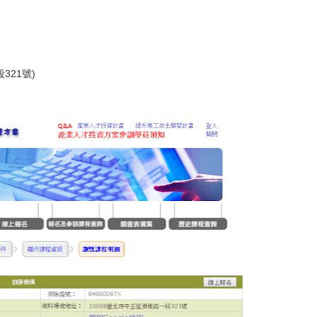
321號)