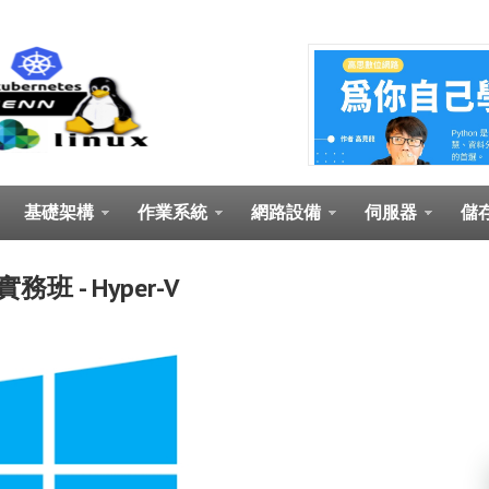
基礎架構
作業系統
網路設備
伺服器
儲
 - Hyper-V