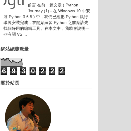
前言 在前一篇文章 ( Python
Journey (1) - 在 Windows 10 中安
裝 Python 3.6.5 ) 中，我們已經把 Python 執行
環境安裝完成，在開始練習 Python 之前應該先
找個好用的編輯工具。在本文中，我將會說明一
些有關 VS ...
網站總瀏覽量
6
9
3
0
2
2
2
關於站長