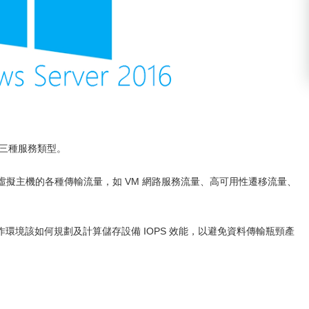
、三種服務類型。
虛擬主機的各種傳輸流量，如 VM 網路服務流量、高可用性遷移流量、
環境該如何規劃及計算儲存設備 IOPS 效能，以避免資料傳輸瓶頸產