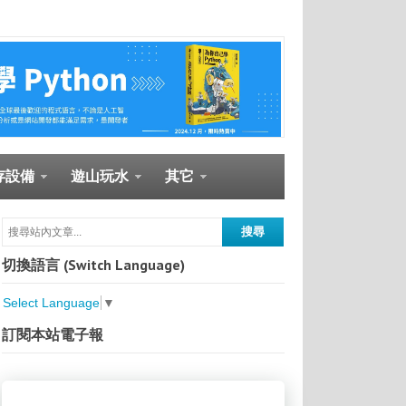
存設備
遊山玩水
其它
切換語言 (Switch Language)
Select Language
▼
訂閱本站電子報