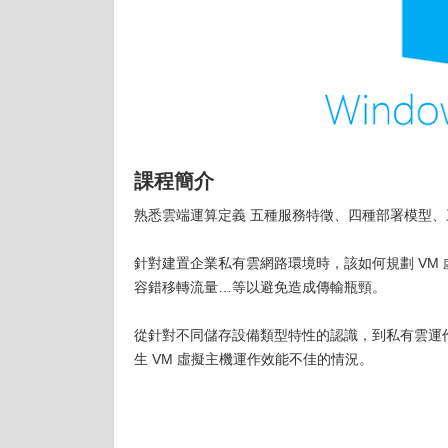
課程簡介
熟悉雲端運算定義 五種服務特徵、四種部署模型
針對建置企業私有雲網路環境時，該如何規劃 VM 
容錯移轉流量…等以避免造成傳輸瓶頸。
從針對不同儲存設備類型特性的認識，到私有雲運作
生 VM 虛擬主機運作效能不佳的情況。