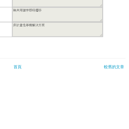
首頁
較舊的文章