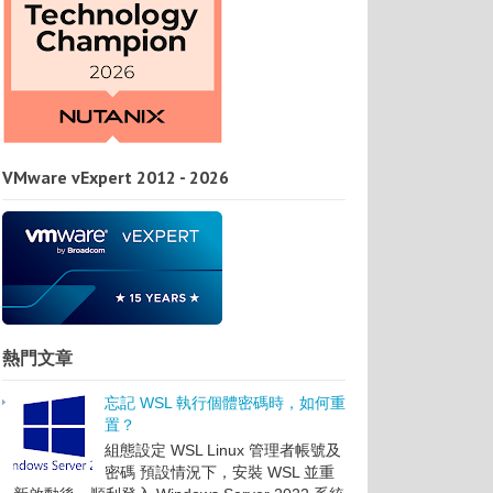
VMware vExpert 2012 - 2026
熱門文章
忘記 WSL 執行個體密碼時，如何重
置？
組態設定 WSL Linux 管理者帳號及
密碼 預設情況下，安裝 WSL 並重