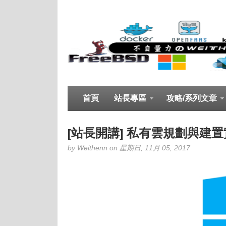
首頁
站長專區
攻略/系列文章
[站長開講] 私有雲規劃與建置實務班
by Weithenn on 星期日, 11月 05, 2017