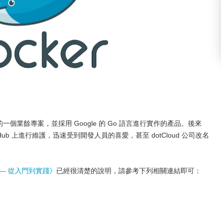
一個業餘專案，並採用 Google 的 Go 語言進行實作的產品。後來
GitHub 上進行維護，迅速受到開發人員的喜愛，甚至 dotCloud 公司改名
r — 從入門到實踐­》
已經很清楚的說明，請參考下列相關連結即可：