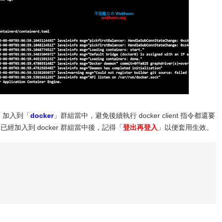
)
加入到「
docker
」群組當中，避免後續執行 docker client 指令都還要
帳號已經加入到 docker 群組當中後，記得「
登出再登入
」以便套用生效。