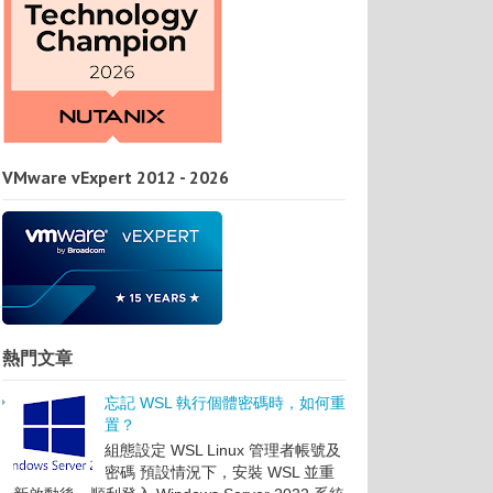
VMware vExpert 2012 - 2026
熱門文章
忘記 WSL 執行個體密碼時，如何重
置？
組態設定 WSL Linux 管理者帳號及
密碼 預設情況下，安裝 WSL 並重