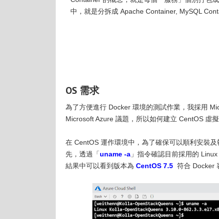
中，就是分拆成 Apache Container, MySQL Contai
OS 需求
為了方便進行 Docker 環境的測試作業，我採用 Micros
Microsoft Azure 議題，所以如何建立 CentO
在 CentOS 運作環境中，為了確保可以順利安裝及執
先，透過「
uname -a
」指令確認目前採用的 Linu
結果中可以看到版本為
CentOS 7.5
符合 Docke