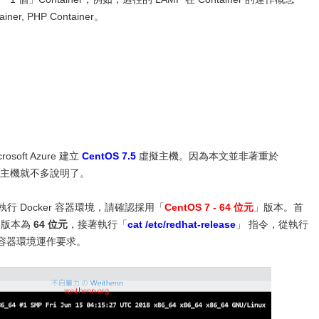
ner, PHP Container。
oft Azure 建立
CentOS 7.5
虛擬主機。因為本文並非著重於
S 虛擬主機就不多說明了。
行 Docker 容器環境，請確認採用「
CentOS 7 - 64 位元
」版本。首
x 版本為
64 位元
，接著執行「
cat /etc/redhat-release
」 指令，從執行
r 容器環境運作要求。