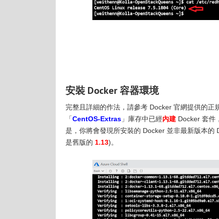
安裝 Docker 容器環境
完整且詳細的作法，請參考 Docker 官網提供的
「
CentOS-Extras
」庫存中已經
內建
Docker 
是，你將會發現所安裝的 Docker 並非最新版本的 
是舊版的
1.13
)。