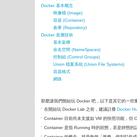
Docker 基本概念
映像檔 (Image)
容器 (Container)
倉庫 (Repository)
Docker 底層技術
基本架構
命名空間 (NameSpaces)
控制組 (Control Groups)
Union 檔案系統 (Union File Systems)
容器格式
網路
那麼讓我們開始玩 Docker 吧，以下是其它的一
在開始玩 Docker Lab 之前，建議註冊
Docker H
Container 目前尚未支援如 VM 的快照功能，
Container 是指 Running 時的狀態，若是靜態的
Container 的概念，就是每個「服務」個別打包成「1 