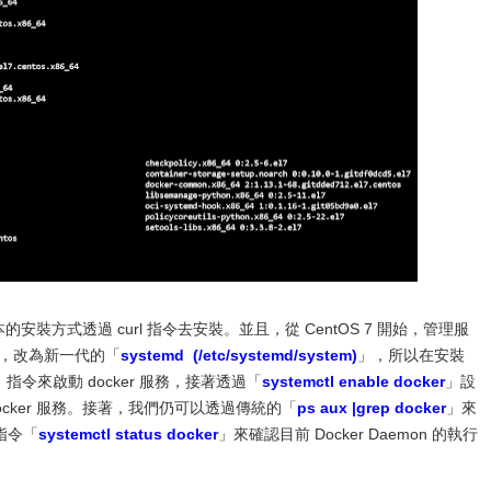
的安裝方式透過 curl 指令去安裝。並且，從 CentOS 7 開始，管理服
，改為新一代的「
systemd (/etc/systemd/system)
」，所以在安裝
」指令來啟動 docker 服務，接著透過「
systemctl enable docker
」設
docker 服務。接著，我們仍可以透過傳統的「
ps aux |grep docker
」來
的指令「
systemctl status docker
」來確認目前 Docker Daemon 的執行