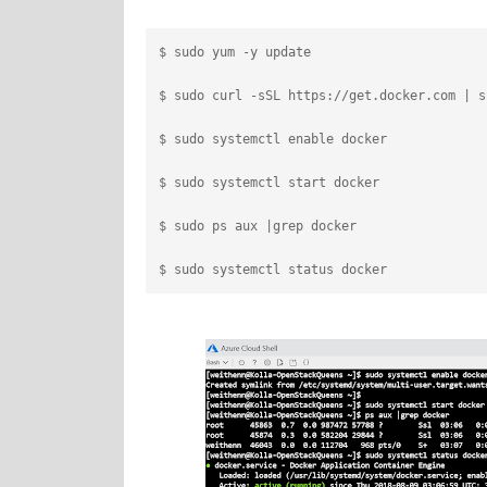
$ sudo yum -y update
$ sudo curl -sSL https://get.docker.com | s
$ sudo systemctl enable docker
$ sudo systemctl start docker
$ sudo ps aux |grep docker
$ sudo systemctl status docker