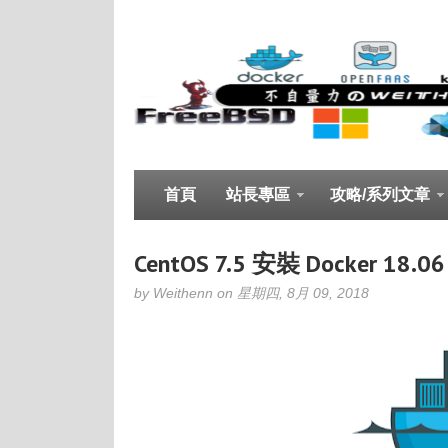
首頁
站長專區
攻略/系列文章
CentOS 7.5 安裝 Docker 18
by Weithenn on 星期四, 8月 09, 2018