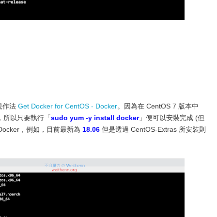
正規作法
Get Docker for CentOS - Docker
。因為在 CentOS 7 版本中
套件，所以只要執行「
sudo yum -y install docker
」便可以安裝完成 (但
Docker，例如，目前最新為
18.06
但是透過 CentOS-Extras 所安裝則