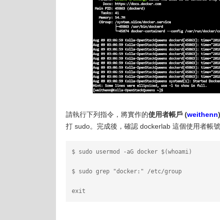
請執行下列指令，將實作的
使用者帳戶 (
weithenn
打 sudo。完成後，確認 dockerlab 這個使用者
$ sudo usermod -aG docker $(whoami)
$ sudo grep "docker:" /etc/group
exit