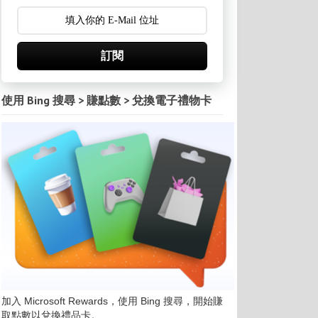
訂閱
使用 Bing 搜尋 > 賺點數 > 兌換電子禮物卡
加入 Microsoft Rewards，使用 Bing 搜尋，開始賺
取點數以兌換禮品卡。