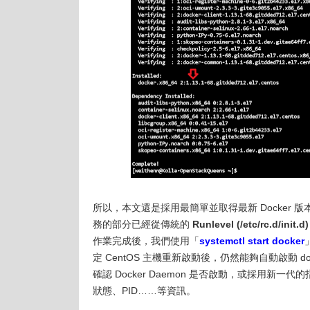
所以，本文還是採用最簡單並取得最新 Docker 版本
務的部分已經從傳統的
Runlevel (/etc/rc.d/init.d)
作業完成後，我們使用「
systemctl start docker
定 CentOS 主機重新啟動後，仍然能夠自動啟動 
確認 Docker Daemon 是否啟動，或採用新一代
狀態、PID……等資訊。