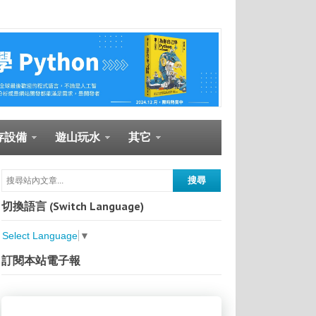
存設備
遊山玩水
其它
切換語言 (Switch Language)
Select Language
▼
訂閱本站電子報