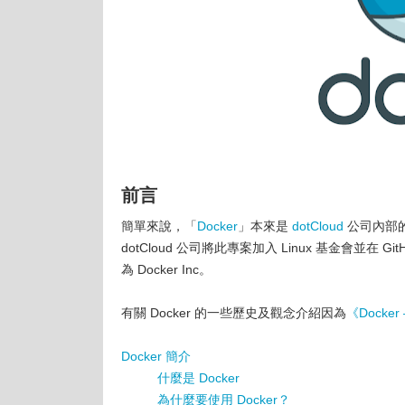
前言
簡單來說，「
Docker
」本來是
dotCloud
公司內部的
dotCloud 公司將此專案加入 Linux 基金會並在 
為 Docker Inc。
有關 Docker 的一些歷史及觀念介紹因為
《Docke
Docker 簡介
什麼是 Docker
為什麼要使用 Docker？