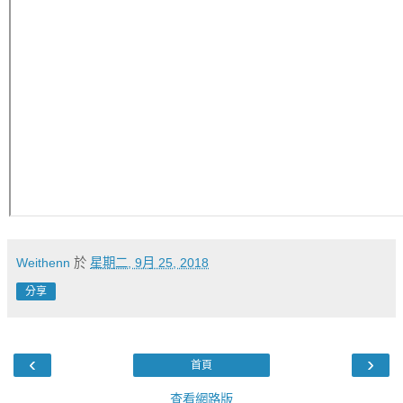
Weithenn
於
星期二, 9月 25, 2018
分享
‹
›
首頁
查看網路版