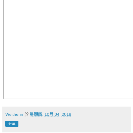
Weithenn
於
星期四, 10月 04, 2018
分享