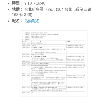
時間
： 9:10 ~ 16:40
地點
： 台北維多麗亞酒店 (104 台北市敬業四路
168 號 3 樓)
報名
：
活動報名