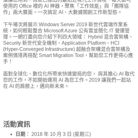
使用的 Office 裡的 AI 神器，聚焦「工作效能」與「團隊協
作」兩大層面，一次搞定 AI、大數據開創工作新型態。
下午場次將展示 Windows Server 2019 新世代雲端作業系
統，如何輕鬆整合 Microsoft Azure 公有雲並簡化 IT 營運管
理。一網打盡向您介紹下列四大領域： Hybrid 混合雲架構、
Security 新世代安全機制、Application Platform、HCI
(Hyper-Converged Infrastructure) 超融合架構混合雲架構及
案例情境再搭配 Smart Migration Tool，幫助您工作更得心應
手！
面對全球化、數位化所帶來快速變局的您， 與其擔心 AI 取代
您的工作，不如開始運用 AI 為您工作。2019 讓我們一起站
在 AI 的肩膀上，邁向新未來。
活動資訊
日期
： 2018 年 10 月 3 日 (星期三)