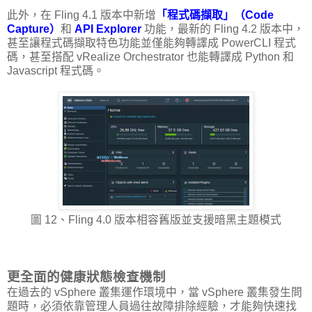
此外，在 Fling 4.1 版本中新增
「程式碼擷取」（Code
Capture）
和
API Explorer
功能，最新的 Fling 4.2 版本中，
甚至讓程式碼擷取特色功能並僅能夠轉譯成 PowerCLI 程式
碼，甚至搭配 vRealize Orchestrator 也能轉譯成 Python 和
Javascript 程式碼。
圖 12、Fling 4.0 版本相容舊版並支援暗黑主題模式
更全面的健康狀態檢查機制
在過去的 vSphere 叢集運作環境中，當 vSphere 叢集發生問
題時，必須依靠管理人員過往故障排除經驗，才能夠快速找