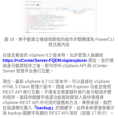
圖 16、將手動建立連接埠群組的操作步驟轉譯為 PowerCLI
程式碼內容
在過去舊版的 vSphere 6.5 版本時，允許管理人員連結
https://<vCenterServer-FQDN>/apiexplorer
網址，並於通
過身分驗證程序之後，即可呼叫 vSphere API 與 vCenter
Server 管理平台進行互動。
現在，最新 vSphere 6.7 U2 版本中，可以直接在 vSphere
HTML 5 Client 管理介面中，透過 API Explorer 功能並使用
REST API 進行互動，不僅省去需要額外進行身分驗證步驟
的程序，還提供關鍵字過濾功能幫助開發人員快速搜尋
vSphere REST API 中可用的服務和方法，舉例來說，我們
在過濾欄位鍵入
「backup」
的關鍵字，此時系統便僅會顯示
與 backup 關鍵字有關的 REST API 項目（如圖 17 所示）。