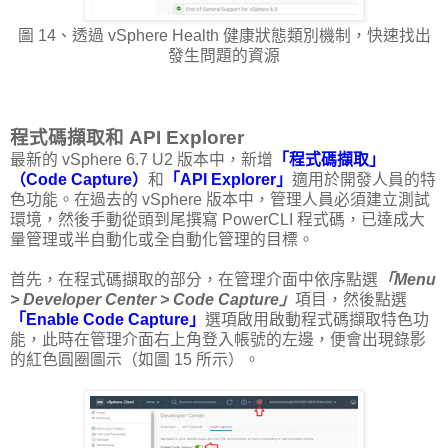
圖 14、透過 vSphere Health 健康狀態類別機制，快速找出
發生問題的資源
程式碼擷取和 API Explorer
最新的 vSphere 6.7 U2 版本中，新增
「程式碼擷取」
（Code Capture）
和
「API Explorer」
適用於開發人員的特
色功能。在過去的 vSphere 版本中，管理人員必須建立測試
環境，然後手動從頭到尾撰寫 PowerCLI 程式碼，已達成大
量管理或半自動化或全自動化管理的目標。
首先，在程式碼擷取的部分，在管理介面中依序點選
「Menu
> Developer Center > Code Capture」
項目，然後點選
「Enable Code Capture」
選項啟用啟動程式碼擷取特色功
能，此時在管理介面右上角登入帳號的左邊，便會出現錄影
的紅色圓圈圖示（如圖 15 所示）。