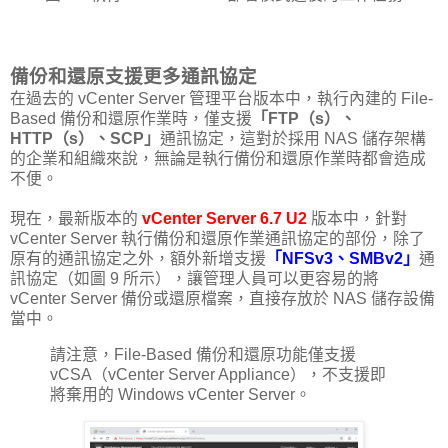
備份和還原支援更多通訊協定
在過去的 vCenter Server 管理平台版本中，執行內建的 File-
Based 備份和還原作業時，僅支援
「FTP（s）、
HTTP（s）、SCP」
通訊協定，這對於採用 NAS 儲存架構
的企業和組織來說，無論是執行備份和還原作業時都會造成
不便。
現在，最新版本的
vCenter Server 6.7 U2
版本中，針對
vCenter Server 執行備份和還原作業通訊協定的部份，除了
原有的通訊協定之外，額外新增支援
「NFSv3、SMBv2」
通
訊協定（如圖 9 所示），讓管理人員可以更容易的將
vCenter Server 備份或還原檔案，直接存放於 NAS 儲存設備
當中。
請注意，File-Based 備份和還原功能僅支援
vCSA（vCenter Server Appliance），不支援即
將棄用的 Windows vCenter Server。