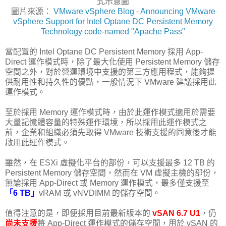
式示意圖
圖片來源：
VMware vSphere Blog - Announcing VMware
vSphere Support for Intel Optane DC Persistent Memory
Technology code-named "Apache Pass"
當配置的 Intel Optane DC Persistent Memory 採用 App-
Direct 運作模式時，除了最大化使用 Persistent Memory 儲存
空間之外，對於營運環境中支援的第三方應用程式，能夠提
供耐用性和持久性的優點，一般情況下 VMware 建議採用此
運作模式。
至於採用 Memory 運作模式時，由於此運作模式適用於需要
大量記憶體容量的特殊運作環境，所以採用此運作模式之
前，企業和組織必須先取得 VMware 技術支援的同意後才能
啟用此運作模式。
雖然，在 ESXi 虛擬化平台的部份，可以支援最多 12 TB 的
Persistent Memory 儲存空間，然而在 VM 虛擬主機的部份，
無論採用 App-Direct 或 Memory 運作模式，最多僅支援至
「6 TB」
vRAM 或 vNVDIMM 的儲存空間。
值得注意的是，即便採用目前最新版本的
vSAN 6.7 U1
，仍
尚未支援
將 App-Direct 運作模式的儲存空間，用於 vSAN 的