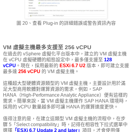
圖 20、查看 Plug-in 的詳細錯誤或警告資訊內容
VM 虛擬主機最多支援至 256 vCPU
在過去的 vSphere 虛擬化平台版本中，建立的 VM 虛擬主機
在 vCPU 虛擬硬體的組態設定中，最多僅支援至
128
vCPU
。現在，採用最新的
ESXi 6.7 U2
版本，即可建立支援
最多達
256 vCPU
的 VM 虛擬主機。
這種超大型硬體資源類型的 VM 虛擬主機，主要設計用於滿
足大型商用軟體對運算資源的需求，例如，SAP
HANA（High-Performance Analytic Appliance）便有這樣的
需求。簡單來說，當 VM 虛擬主機運作 SAP HANA 環境時，
採用的 vCPU 數量越多即可讓 HANA 的運算速度更快。
值得注意的是，在建立這類型 VM 虛擬主機的流程中，在步
驟 5「Select compatibility」時，記得在相容性下拉式選單中
選擇
「ESXi 6.7 Update 2 and later」
項目，才會使用僅