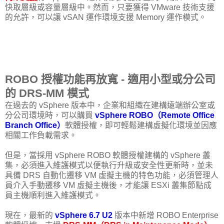
快取層級或容量層級中。然而，只要獲得 VMware 技術支援
的允許，可以讓 vSAN 運作環境支援 Memory 運作模式。
ROBO 授權功能再放寬 - 適用小型或分公司
的 DRS-MM 模式
在過去的 vSphere 版本中，企業和組織在建構遠端辦公室或
分公司環境時，可以購買
vSphere ROBO（Remote Office
Branch Office）
軟體授權，即可輕鬆建構虛擬化環境並因應
相關工作負載需求。
但是，當採用 vSphere ROBO 軟體授權建構的 vSphere 叢
集，必須進入維護模式以便執行升級或安全性更新時，並未
具備 DRS 自動化遷移 VM 虛擬主機的特色功能，必須管理人
員介入手動遷移 VM 虛擬主機後，才能讓 ESXi 叢集節點成
員主機順利進入維護模式。
現在，最新的
vSphere 6.7 U2
版本中新增 ROBO Enterprise