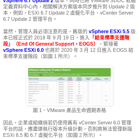
vSphere 6.7 Update 2
版本，同時也將 VMware SDDC 軟體
定義資料中心內，相關解決方案版本同步推升到 Update 2 版
本，例如，ESXi 6.7 Update 2 虛擬化平台、vCenter Server
6.7 Update 2 管理平台。
當然，管理人員必須注意的是，舊版的
vSphere ESXi 5.5
版
本已經正式於 2018 年 9 月 19 日，進入
「結束標準支援階
段」（End Of General Support，EOGS）
，緊接著
vSphere ESXi 6.0
也將於 2020 年 3 月 12 日進入 EOGS 結
束標準支援階段（如圖 1 所示）。
圖 1、VMware 產品生命週期表格
因此，企業或組織倘若仍使用舊有 vCenter Server 6.0 管理
平台的話，應盡速執行版本升級計劃，否則將無法管理新版
ESXi 6.5 和 6.7 虛擬化平台（如圖 2 所示）。