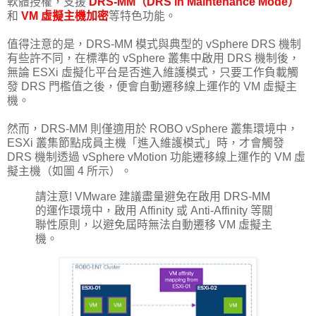
軟體授權，支援
DRS-MM（DRS in Maintenance Mode）
和
VM 虛擬主機加密
等特色功能。
值得注意的是，DRS-MM 模式與典型的 vSphere DRS 機制
有些許不同，在標準的 vSphere 叢集中啟用 DRS 機制後，
無論 ESXi 虛擬化平台是否進入維護模式，只要工作負載觸
發 DRS 門檻值之後，便會自動遷移線上運作的 VM 虛擬主
機。
然而，DRS-MM 則僅適用於 ROBO vSphere 叢集環境中，
ESXi 叢集節點成員主機「進入維護模式」時，才會觸發
DRS 機制透過 vSphere vMotion 功能遷移線上運作的 VM 虛
擬主機（如圖 4 所示）。
請注意! VMware 建議盡量避免在啟用 DRS-MM
的運作環境中，啟用 Affinity 或 Anti-Affinity 等關
聯性原則，以避免屆時無法自動遷移 VM 虛擬主
機。