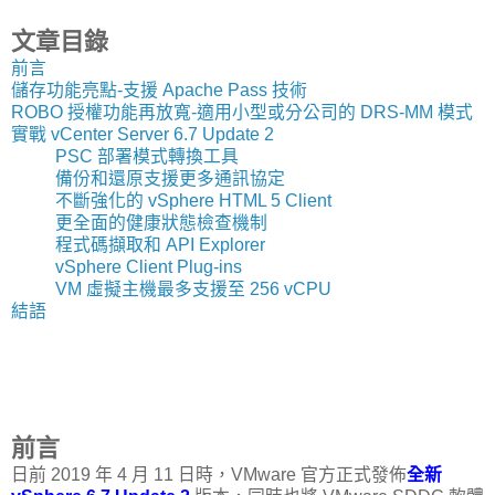
文章目錄
前言
儲存功能亮點-支援 Apache Pass 技術
ROBO 授權功能再放寬-適用小型或分公司的 DRS-MM 模式
實戰 vCenter Server 6.7 Update 2
PSC 部署模式轉換工具
備份和還原支援更多通訊協定
不斷強化的 vSphere HTML 5 Client
更全面的健康狀態檢查機制
程式碼擷取和 API Explorer
vSphere Client Plug-ins
VM 虛擬主機最多支援至 256 vCPU
結語
前言
日前 2019 年 4 月 11 日時，VMware 官方正式發佈
全新