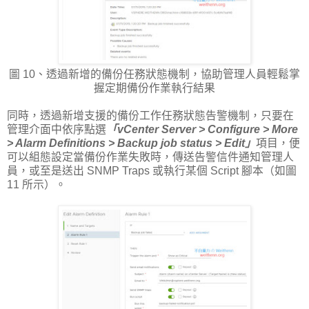
圖 10、透過新增的備份任務狀態機制，協助管理人員輕鬆掌
握定期備份作業執行結果
同時，透過新增支援的備份工作任務狀態告警機制，只要在
管理介面中依序點選
「vCenter Server > Configure > More
> Alarm Definitions > Backup job status > Edit」
項目，便
可以組態設定當備份作業失敗時，傳送告警信件通知管理人
員，或至是送出 SNMP Traps 或執行某個 Script 腳本（如圖
11 所示）。