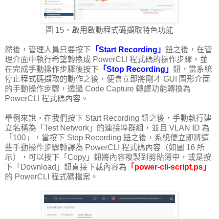
圖 15、啟用啟動程式碼擷取特色功能
然後，管理人員只要按下
「Start Recording」
鈕之後，在管
理介面中執行希望轉換成 PowerCLI 程式碼的操作步驟，並
在完成手動操作步驟後按下
「Stop Recording」
鈕，當系統
停止程式碼擷取的動作之後，便會立即將剛才 GUI 圖形介面
的手動操作步驟，透過 Code Capture 轉譯功能轉換為
PowerCLI 程式碼內容。
舉例來說，在我們按下 Start Recording 鈕之後，手動執行建
立名稱為「Test Network」的連接埠群組，並且 VLAN ID 為
「100」，當按下 Stop Recording 鈕之後，系統便立即將這
些手動操作步驟轉譯為 PowerCLI 程式碼內容（如圖 16 所
示），可以按下「Copy」鈕將內容複製到剪貼簿中，或是按
下「Download」鈕直接下載內容為
「power-cli-script.ps」
的 PowerCLI 程式碼檔案。