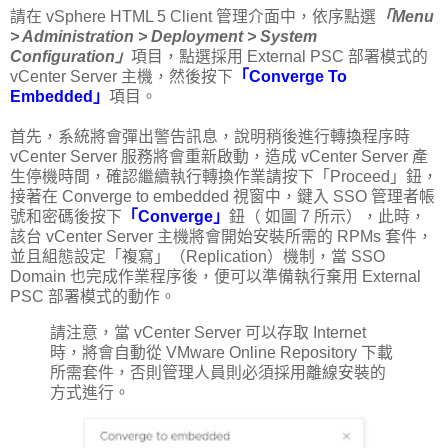
請在 vSphere HTML 5 Client 管理介面中，依序點選
「Menu
> Administration > Deployment > System
Configuration」
項目，點選採用 External PSC 部署模式的
vCenter Server 主機，然後按下
「Converge To
Embedded」
項目。
首先，系統將會彈出警告訊息，說明稍後進行轉換程序時
vCenter Server 服務將會重新啟動，造成 vCenter Server 產
生停機時間，確認繼續執行轉換作業請按下「Proceed」鈕，
接著在 Converge to embedded 視窗中，鍵入 SSO 管理者帳
號和密碼後按下
「Converge」
鈕（ 如圖 7 所示），此時，
該台 vCenter Server 主機將會開始安裝所需的 RPMs 套件，
並且組態設定「複寫」（Replication）機制，當 SSO
Domain 也完成作業程序後，便可以準備執行棄用 External
PSC 部署模式的動作。
請注意，當 vCenter Server 可以存取 Internet
時，將會自動從 VMware Online Repository 下載
所需套件，否則管理人員則必須採用離線安裝的
方式進行。