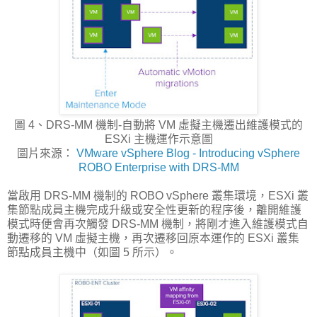
圖 4、DRS-MM 機制-自動將 VM 虛擬主機遷出維護模式的
ESXi 主機運作示意圖
圖片來源：
VMware vSphere Blog - Introducing vSphere
ROBO Enterprise with DRS-MM
當啟用 DRS-MM 機制的 ROBO vSphere 叢集環境，ESXi 叢
集節點成員主機完成升級或安全性更新的程序後，離開維護
模式時便會再次觸發 DRS-MM 機制，將剛才進入維護模式自
動遷移的 VM 虛擬主機，再次遷移回原本運作的 ESXi 叢集
節點成員主機中（如圖 5 所示）。