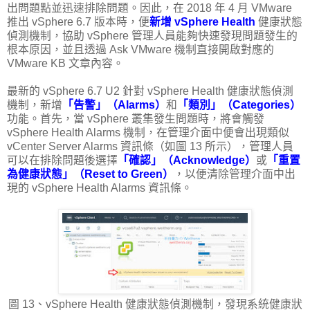
出問題點並迅速排除問題。因此，在 2018 年 4 月 VMware
推出 vSphere 6.7 版本時，便
新增 vSphere Health
健康狀態
偵測機制，協助 vSphere 管理人員能夠快速發現問題發生的
根本原因，並且透過 Ask VMware 機制直接開啟對應的
VMware KB 文章內容。
最新的 vSphere 6.7 U2 針對 vSphere Health 健康狀態偵測
機制，新增
「告警」（Alarms）
和
「類別」（Categories）
功能。首先，當 vSphere 叢集發生問題時，將會觸發
vSphere Health Alarms 機制，在管理介面中便會出現類似
vCenter Server Alarms 資訊條（如圖 13 所示），管理人員
可以在排除問題後選擇
「確認」（Acknowledge）
或
「重置
為健康狀態」（Reset to Green）
，以便清除管理介面中出
現的 vSphere Health Alarms 資訊條。
圖 13、vSphere Health 健康狀態偵測機制，發現系統健康狀