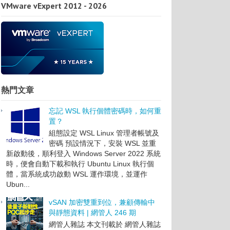
VMware vExpert 2012 - 2026
熱門文章
忘記 WSL 執行個體密碼時，如何重
置？
組態設定 WSL Linux 管理者帳號及
密碼 預設情況下，安裝 WSL 並重
新啟動後，順利登入 Windows Server 2022 系統
時，便會自動下載和執行 Ubuntu Linux 執行個
體，當系統成功啟動 WSL 運作環境，並運作
Ubun...
vSAN 加密雙重到位，兼顧傳輸中
與靜態資料 | 網管人 246 期
網管人雜誌 本文刊載於 網管人雜誌