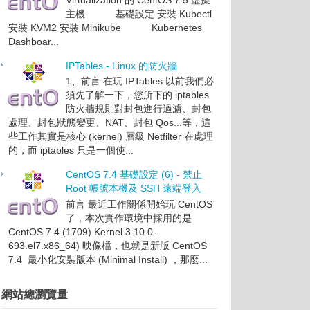
主機 基礎設定 安裝 Kubectl
安裝 KVM2 安裝 Minikube Kubernetes
Dashboar...
IPTables - Linux 的防火牆
1、前言 在玩 IPTables 以前我們必
須先了解一下，您所下的 iptables
防火牆規則對封包進行過濾、封包
處理、封包狀態變更、NAT、封包 Qos...等，這
些工作其實是核心 (kernel) 層級 Netfilter 在處理
的，而 iptables 只是一個使...
CentOS 7.4 基礎設定 (6) - 禁止
Root 帳號本機及 SSH 遠端登入
前言 最近工作關係開始玩 CentOS
了，本次實作環境中採用的是
CentOS 7.4 (1709) Kernel 3.10.0-
693.el7.x86_64) 映像檔，也就是新版 CentOS
7.4 最小化安裝版本 (Minimal Install) ，那麼...
網站總瀏覽量