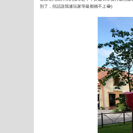
別了，但話說我連玩家等級都稱不上😂)