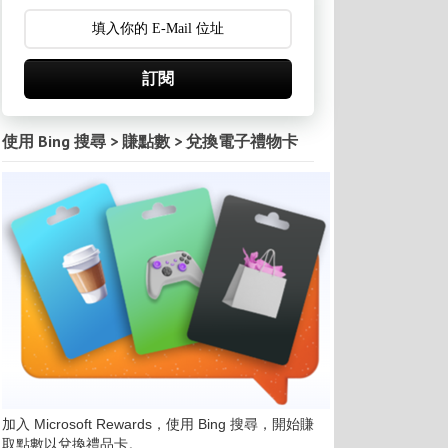
訂閱
使用 Bing 搜尋 > 賺點數 > 兌換電子禮物卡
加入 Microsoft Rewards，使用 Bing 搜尋，開始賺
取點數以兌換禮品卡。