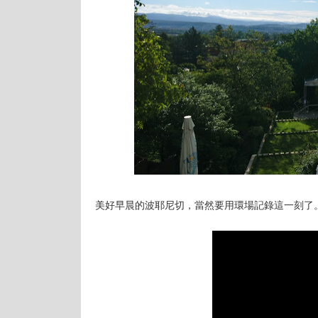
美好早晨的波耶尼切，當然要用環場記錄這一刻了