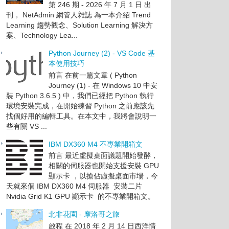
第 246 期 - 2026 年 7 月 1 日 出
刊， NetAdmin 網管人雜誌 為一本介紹 Trend
Learning 趨勢觀念、Solution Learning 解決方
案、Technology Lea...
Python Journey (2) - VS Code 基
本使用技巧
前言 在前一篇文章 ( Python
Journey (1) - 在 Windows 10 中安
裝 Python 3.6.5 ) 中，我們已經把 Python 執行
環境安裝完成，在開始練習 Python 之前應該先
找個好用的編輯工具。在本文中，我將會說明一
些有關 VS ...
IBM DX360 M4 不專業開箱文
前言 最近虛擬桌面議題開始發酵，
相關的伺服器也開始支援安裝 GPU
顯示卡 ，以搶佔虛擬桌面市場，今
天就來個 IBM DX360 M4 伺服器 安裝二片
Nvidia Grid K1 GPU 顯示卡 的不專業開箱文。
北非花園 - 摩洛哥之旅
啟程 在 2018 年 2 月 14 日西洋情