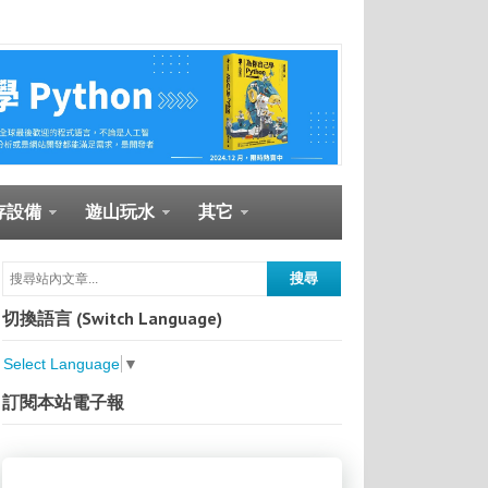
存設備
遊山玩水
其它
切換語言 (Switch Language)
Select Language
▼
訂閱本站電子報