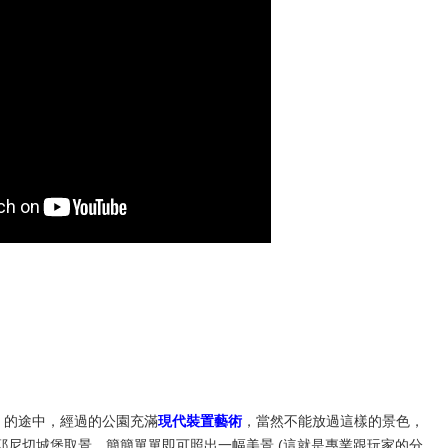
)
的途中，經過的公園充滿
現代裝置藝術
，當然不能放過這樣的景色，
尼切城堡取景，簡簡單單即可照出一幅美景 (這就是專業跟玩家的分