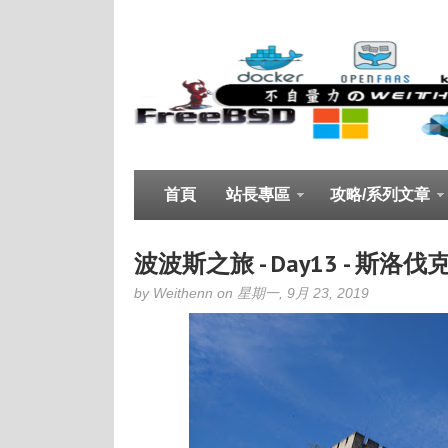
首頁
站長專區
攻略/系列文章
波波斯之旅 - Day13 - 斯洛伐
by Weithenn on 星期一, 9月 23, 2019