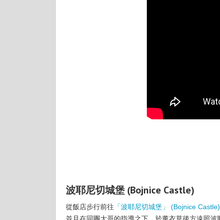
波耶尼切城堡 (Bojnice Castle)
從飯店步行前往
「波耶尼切城堡」 (Bojnice Castle
並且在同團大哥的指導之下，於薰衣草後方遠照波耶