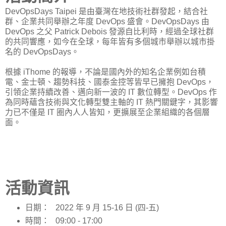
DevOpsDays Taipei 是由臺灣在地技術社群發起，結合社
群、企業共同舉辦之年度 DevOps 盛會。DevOpsDays 由
DevOps 之父 Patrick Debois 發源自比利時，經過全球社群
的共同響應，如今在全球，每年皆有多個城市舉辦以城市掛
名的 DevOpsDays。
根據 iThome 的報導，不論是國內外的知名企業例如台積
電、金士頓、趨勢科技、國泰金控等皆早已擁抱 DevOps，
引領企業持續改善、邁向新一波的 IT 數位轉型。DevOps 作
為同時蘊含技術與文化轉型雙主軸的 IT 熱門關鍵字，其影響
力已不僅是 IT 圈內人人皆知，更擴展至企業組織的各個層
面。
活動資訊
日期： 2022 年 9 月 15-16 日 (四-五)
時間： 09:00 - 17:00