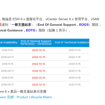
是 ESXi 6.x 虛擬化平台、vCenter Server 6.x 管理平台、vSAN
日
達到「
一般支援結束
」（
End Of General Support，
EOGS
）階段，
nical Guidance，
EOTG
）階段（如圖 1 所示）。
here 6.x 產品一般支援結束示意圖
are 官網 - Product Lifecycle Matrix