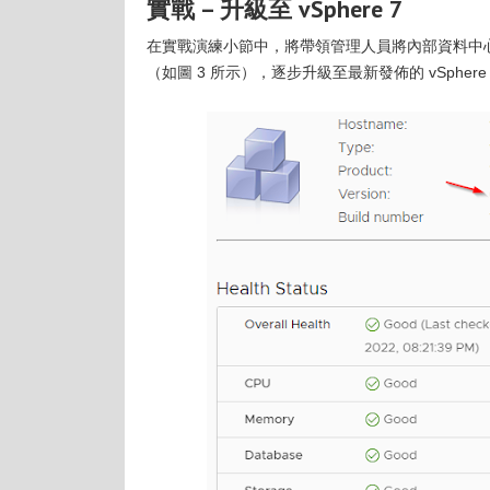
實戰 – 升級至 vSphere 7
在實戰演練小節中，將帶領管理人員將內部資料中心內，原本主流使
（如圖 3 所示），逐步升級至最新發佈的 vSphere 7 