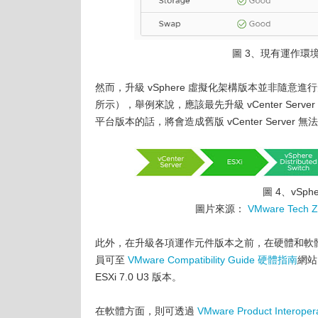
圖 3、現有運作環境採用
然而，升級 vSphere 虛擬化架構版本並非隨
所示），舉例來說，應該最先升級 vCenter Serv
平台版本的話，將會造成舊版 vCenter Server 
圖 4、vSp
圖片來源：
VMware Tech Z
此外，在升級各項運作元件版本之前，在硬體和軟
員可至
VMware Compatibility Guide 硬體指南
網站
ESXi 7.0 U3 版本。
在軟體方面，則可透過
VMware Product Interoper