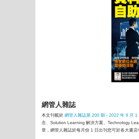
網管人雜誌
本文刊載於
網管人雜誌第 200 期 - 2022 年 9 月 1
念、Solution Learning 解決方案、Techn
章，網管人雜誌於每月份 1 日出刊您可於各大書