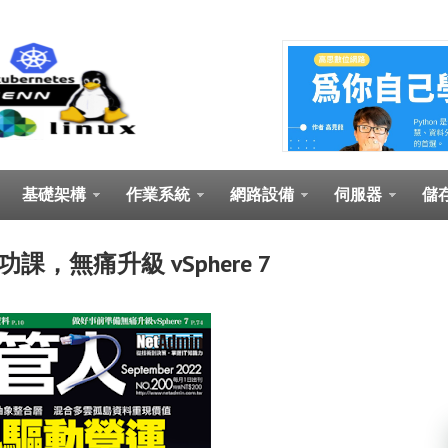
基礎架構
作業系統
網路設備
伺服器
儲
功課，無痛升級 vSphere 7