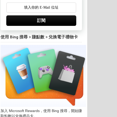
訂閱
使用 Bing 搜尋 > 賺點數 > 兌換電子禮物卡
加入 Microsoft Rewards，使用 Bing 搜尋，開始賺
取點數以兌換禮品卡。