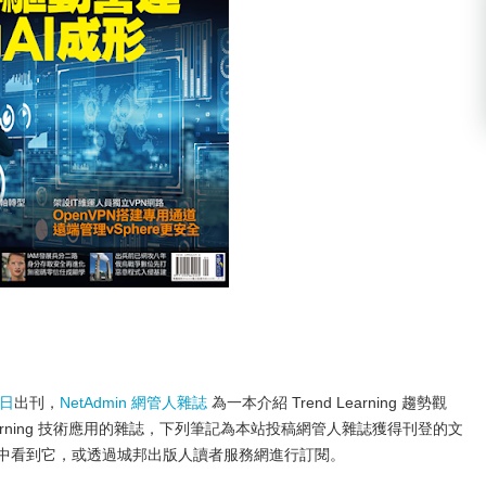
 日
出刊，
NetAdmin 網管人雜誌
為一本介紹 Trend Learning 趨勢觀
ology Learning 技術應用的雜誌，下列筆記為本站投稿網管人雜誌獲得刊登的文
店中看到它，或透過城邦出版人讀者服務網進行訂閱。