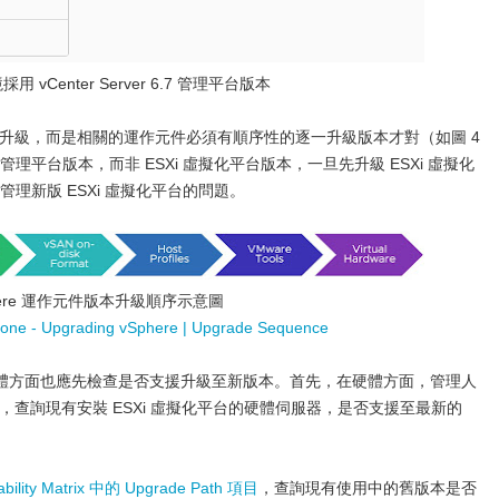
 vCenter Server 6.7 管理平台版本
意進行升級，而是相關的運作元件必須有順序性的逐一升級版本才對（如圖 4
er 管理平台版本，而非 ESXi 虛擬化平台版本，一旦先升級 ESXi 虛擬化
無法管理新版 ESXi 虛擬化平台的問題。
here 運作元件版本升級順序示意圖
one - Upgrading vSphere | Upgrade Sequence
體方面也應先檢查是否支援升級至新版本。首先，在硬體方面，管理人
，查詢現有安裝 ESXi 虛擬化平台的硬體伺服器，是否支援至最新的
ability Matrix 中的 Upgrade Path 項目
，查詢現有使用中的舊版本是否