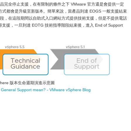
品完全停止支援，在有限制的條件之下 VMware 官方還是會提供一定
式都會是升級至新版本。簡單來說，當產品到達 EOGS 一般支援結束
導階段，在這段期間以自助式入口網站方式提供技術支援，但是不提供電話
，一旦到達 EOTG 技術指導階段結束後，進入 End of Support
Sphere 版本生命週期演進示意圖
 General Support mean? - VMware vSphere Blog