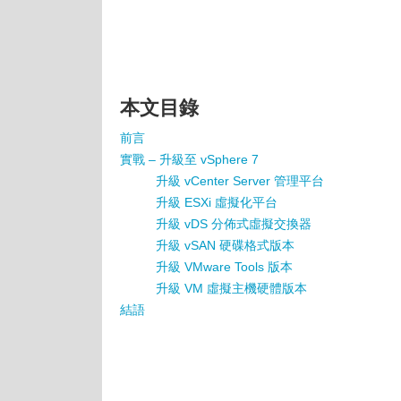
本文目錄
前言
實戰 – 升級至 vSphere 7
升級 vCenter Server 管理平台
升級 ESXi 虛擬化平台
升級 vDS 分佈式虛擬交換器
升級 vSAN 硬碟格式版本
升級 VMware Tools 版本
升級 VM 虛擬主機硬體版本
結語