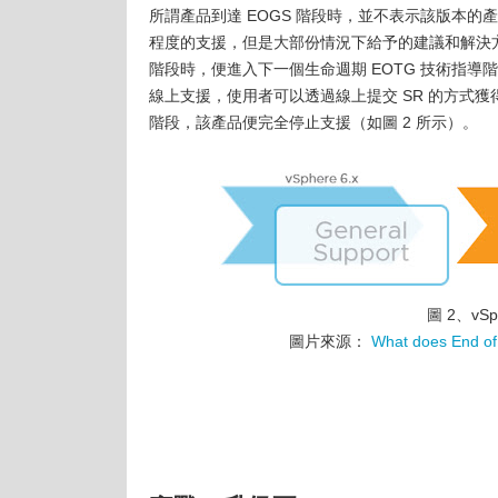
所謂產品到達 EOGS 階段時，並不表示該版本的產
程度的支援，但是大部份情況下給予的建議和解決方
階段時，便進入下一個生命週期 EOTG 技術指
線上支援，使用者可以透過線上提交 SR 的方式獲得支援
階段，該產品便完全停止支援（如圖 2 所示）。
圖 2、v
圖片來源：
What does End of