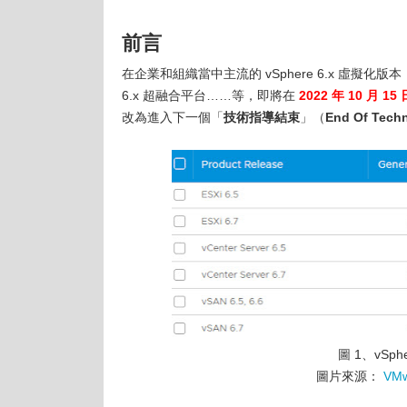
前言
在企業和組織當中主流的 vSphere 6.x 虛擬化版本，無論
6.x 超融合平台……等，即將在
2022 年 10 月 15 
改為進入下一個「
技術指導結束
」（
End Of Tech
圖 1、vSp
圖片來源：
VMw