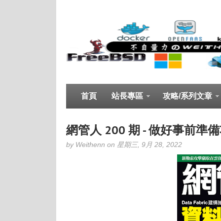
首頁
站長專區
攻略/系列文章
網管人 200 期 - 做好事前準備
by Weithenn on 星期三, 9月 28, 2022