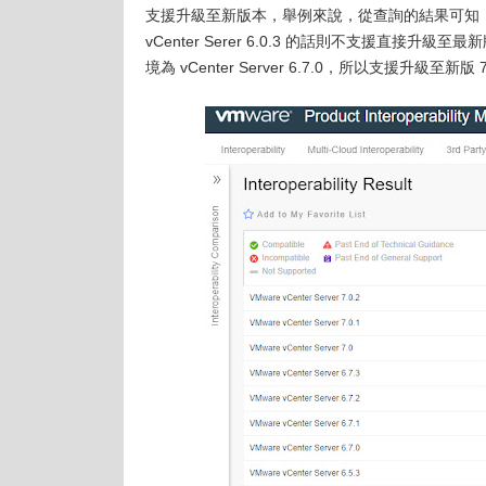
支援升級至新版本，舉例來說，從查詢的結果可知，vCent
vCenter Serer 6.0.3 的話則不支援直接升級
境為 vCenter Server 6.7.0，所以支援升級至新版