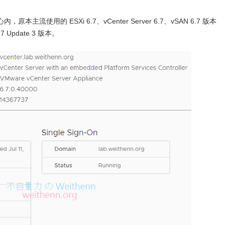
用的 ESXi 6.7、vCenter Server 6.7、vSAN 6.7 版本
Update 3 版本。