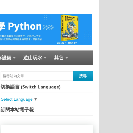
存設備
遊山玩水
其它
切換語言 (Switch Language)
Select Language
▼
訂閱本站電子報