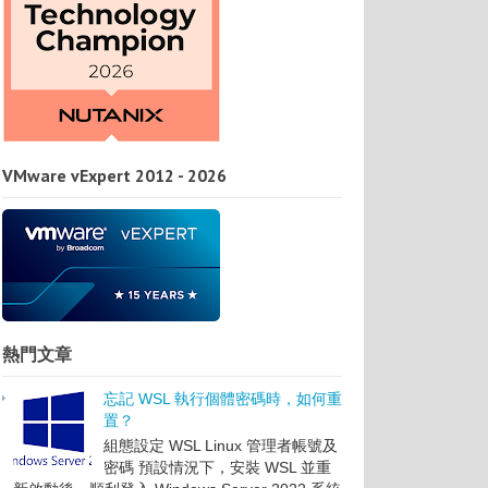
VMware vExpert 2012 - 2026
熱門文章
忘記 WSL 執行個體密碼時，如何重
置？
組態設定 WSL Linux 管理者帳號及
密碼 預設情況下，安裝 WSL 並重