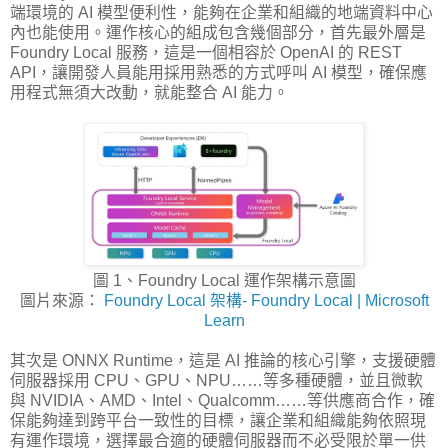
端環境的 AI 模型便利性，能夠在企業和組織的地端資料中心
內也能使用。運作核心的組成包含幾個部分，首先最外層是
Foundry Local 服務，這是一個相容於 OpenAI 的 REST
API，讓開發人員能用採用熟悉的方式呼叫 AI 模型，確保應
用程式無須大改動，就能整合 AI 能力。
圖 1、Foundry Local 運作架構示意圖
圖片來源：
Foundry Local 架構- Foundry Local | Microsoft
Learn
其次是 ONNX Runtime，這是 AI 推論的核心引擎，支援硬體
伺服器採用 CPU、GPU、NPU……等多種硬體，並且微軟
與 NVIDIA、AMD、Intel、Qualcomm……等供應商合作，確
保能夠達到跨平台一致性的目標，讓企業和組織能夠依照現
有運作環境，選擇最合適的硬體伺服器而不必受限於單一供