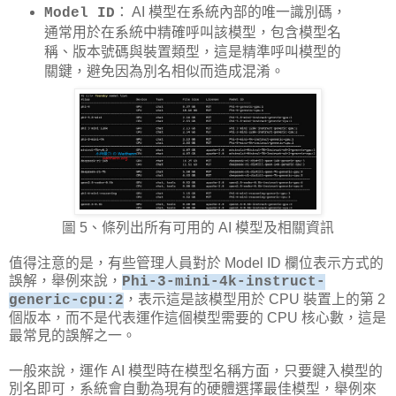
： AI 模型在系統內部的唯一識別碼，
Model ID
通常用於在系統中精確呼叫該模型，包含模型名
稱、版本號碼與裝置類型，這是精準呼叫模型的
關鍵，避免因為別名相似而造成混淆。
圖 5、條列出所有可用的 AI 模型及相關資訊
值得注意的是，有些管理人員對於 Model ID 欄位表示方式的
誤解，舉例來說，
Phi-3-mini-4k-instruct-
，表示這是該模型用於 CPU 裝置上的第 2
generic-cpu:2
個版本，而不是代表運作這個模型需要的 CPU 核心數，這是
最常見的誤解之一。
一般來說，運作 AI 模型時在模型名稱方面，只要鍵入模型的
別名即可，系統會自動為現有的硬體選擇最佳模型，舉例來