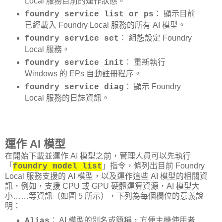
Local 服務目前的運作狀態。
： 顯示目前
foundry service list or ps
已經載入 Foundry Local 服務的所有 AI 模型。
： 組態設定 Foundry
foundry service set
Local 服務。
： 重新執行
foundry service init
Windows 的 EPs 自動註冊程序。
： 顯示 Foundry
foundry service diag
Local 服務的日誌資訊。
運作 AI 模型
在開始下載並運作 AI 模型之前，管理人員可以先執行
「
」指令，條列出目前 Foundry
foundry model list
Local 服務支援的 AI 模型，以及運作這些 AI 模型的相關資
訊，例如，支援 CPU 或 GPU 硬體運算資源，AI 模型大
小……等資訊（如圖 5 所示），下列為每個欄位的意義說
明：
： AI 模型的別名或簡稱，方便主機使用者
Alias