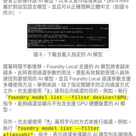
便會立即運作該 AI 模型，以本文實作環境來說，phi-4-mini
屬於對話型語言模型，並且可以正確理解正體中文（如圖 6
所示）。
圖 6、下載並載入指定的 AI 模型
隨著時間不斷推移，Foundry Local 支援的 AI 模型將會越來
越多，此時善用過濾參數的用法，便能有效幫助管理人員快
速找到要使用的 AI 模型，並且 Foundry Local 過濾參數支援
多種使用方法，舉例來說，除了指定關鍵字的正向過濾方式
之外，也支援使用「
」達到反向過濾的目的，例如，執行
!
「
」
foundry model list --filter device=!GPU
指令，能夠過濾並顯示不包含支援 GPU 硬體裝置的 AI 模
型。
另外，也支援使用「
」萬用字元的方式來進行過濾，例如，
*
執行「
foundry model list --filter
」指令，表示過濾後僅顯示 AI 模型別名開頭為
alias=phi*