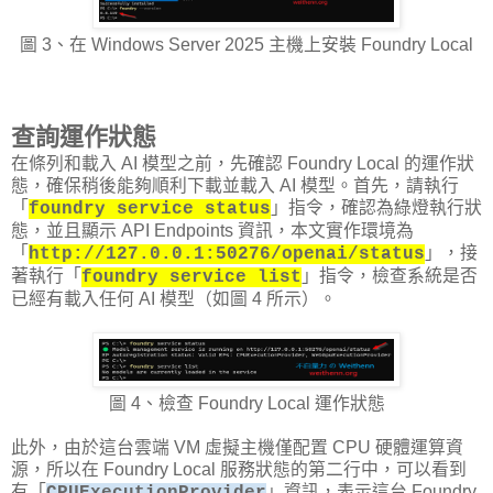
圖 3、在 Windows Server 2025 主機上安裝 Foundry Local
查詢運作狀態
在條列和載入 AI 模型之前，先確認 Foundry Local 的運作狀
態，確保稍後能夠順利下載並載入 AI 模型。首先，請執行
「
」指令，確認為綠燈執行狀
foundry service status
態，並且顯示 API Endpoints 資訊，本文實作環境為
「
」，接
http://127.0.0.1:50276/openai/status
著執行「
」指令，檢查系統是否
foundry service list
已經有載入任何 AI 模型（如圖 4 所示）。
圖 4、檢查 Foundry Local 運作狀態
此外，由於這台雲端 VM 虛擬主機僅配置 CPU 硬體運算資
源，所以在 Foundry Local 服務狀態的第二行中，可以看到
有「
」資訊，表示這台 Foundry
CPUExecutionProvider