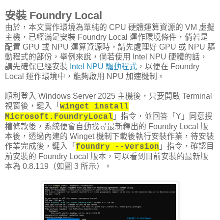
安裝 Foundry Local
由於，本文實作環境為單純的 CPU 硬體運算資源的 VM 虛擬
主機，已經滿足安裝 Foundry Local 運作環境條件，倘若是
配置 GPU 或 NPU 運算資源時，請先處理好 GPU 或 NPU 驅
動程式的部份，舉例來說，倘若使用 Intel NPU 硬體的話，
請先確保已經安裝
Intel NPU 驅動程式
，以便在 Foundry
Local 運作環境中，能夠啟用 NPU 加速機制。
順利登入 Windows Server 2025 主機後，只要開啟 Terminal
視窗後，鍵入「
winget install
」指令，並回答「Y」同意授
Microsoft.FoundryLocal
權條款後，系統便會自動找尋最新釋出的 Foundry Local 版
本後，透過內建的 Winget 機制下載後執行安裝作業，待安裝
作業完成後，鍵入「
」指令，確認目
foundry --version
前安裝的 Foundry Local 版本，可以看到目前安裝的最新版
本為 0.8.119（如圖 3 所示）。