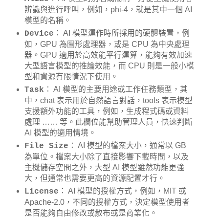
辨識與進行呼叫，例如，phi-4，就是其中一個 AI
模型的名稱。
： AI 模型運作時所採用的硬體裝置，例
Device
如，GPU 為圖形處理器，或是 CPU 為中央處理
器。GPU 適用於高效能平行運算，能夠有效加速
大型語言模型的推論效能，而 CPU 則是一般小模
型和資源有限情況下使用。
： AI 模型的主要用途或工作任務類型，其
Task
中，chat 表示用於自然語言對話，tools 表示模型
支援額外功能的工具，例如，生成程式碼或資料
處理 …… 等。此欄位能幫助管理人員，快速判斷
AI 模型的適用情境。
： AI 模型的檔案大小，通常以 GB
File Size
為單位。檔案大小除了直接影響下載時間，以及
主機儲存空間之外，大型 AI 模型雖然功能更強
大，但通常也需要更高的資源配置才行。
： AI 模型的授權方式，例如，MIT 或
License
Apache-2.0，不同的授權方式，決定模型使用者
是否能夠自由修改或散布或是商業化。