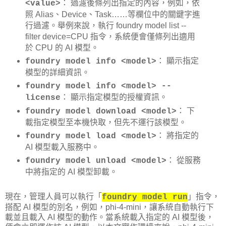
： 過濾後條列出指定的內容，例如，依
<value>
照 Alias、Device、Task……等欄位中的關鍵字進
行過濾。舉例來說，執行 foundry model list --
filter device=CPU 指令，系統便會僅條列出適用
於 CPU 的 AI 模型。
： 顯示指定
foundry model info <model>
模型的詳細資訊。
foundry model info <model> --
： 顯示指定模型的授權資訊。
license
： 下
foundry model download <model>
載指定模型至本機快取，但先不運行該模型。
： 將指定的
foundry model load <model>
AI 模型載入服務中。
： 從服務
foundry model unload <model>
中將指定的 AI 模型卸載。
現在，管理人員可以執行「
」指令，
foundry model run
搭配 AI 模型的別名，例如，phi-4-mini，讓系統自動執行下
載並且載入 AI 模型的動作。當系統載入指定的 AI 模型後，