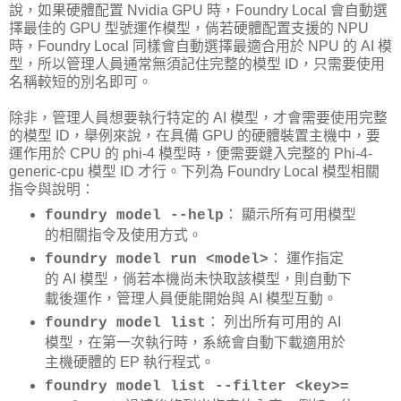
說，如果硬體配置 Nvidia GPU 時，Foundry Local 會自動選
擇最佳的 GPU 型號運作模型，倘若硬體配置支援的 NPU
時，Foundry Local 同樣會自動選擇最適合用於 NPU 的 AI 模
型，所以管理人員通常無須記住完整的模型 ID，只需要使用
名稱較短的別名即可。
除非，管理人員想要執行特定的 AI 模型，才會需要使用完整
的模型 ID，舉例來說，在具備 GPU 的硬體裝置主機中，要
運作用於 CPU 的 phi-4 模型時，便需要鍵入完整的 Phi-4-
generic-cpu 模型 ID 才行。下列為 Foundry Local 模型相關
指令與說明：
： 顯示所有可用模型
foundry model --help
的相關指令及使用方式。
： 運作指定
foundry model run <model>
的 AI 模型，倘若本機尚未快取該模型，則自動下
載後運作，管理人員便能開始與 AI 模型互動。
： 列出所有可用的 AI
foundry model list
模型，在第一次執行時，系統會自動下載適用於
主機硬體的 EP 執行程式。
foundry model list --filter <key>=