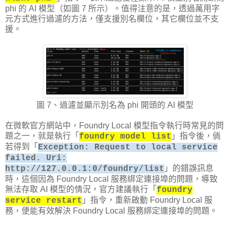
phi 的 AI 模型（如圖 7 所示）。值得注意的是，透過萬用字
元方式進行過濾的方法，僅支援別名欄位，其它欄位並不支
援。
圖 7、過濾並顯示別名為 phi 開頭的 AI 模型
在微軟官方網站中，Foundry Local 模型指令執行時常見的問
題之一，就是執行「
」指令後，倘
foundry model list
若得到「
Exception: Request to local service
failed. Uri:
」的錯誤訊息
http://127.0.0.1:0/foundry/list
時，這個因為 Foundry Local 服務綁定連接埠的問題，導致
無法存取 AI 模型的情況，官方建議執行「
foundry
」指令，重新啟動 Foundry Local 服
service restart
務，便能有效解決 Foundry Local 服務綁定連接埠的問題。