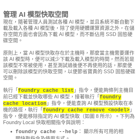
管理 AI 模型快取空間
現在，隨著管理人員測試各種 AI 模型，並且系統不斷自動下
載及載入各種 AI 模型後，除了使用硬體運算資源之外，在儲
存空間方面也會因為下載 AI 模型，而不斷佔用 SSD 固態硬
碟空間。
原則上，當 AI 模型快取存在於主機時，那麼當主機需要運作
該 AI 模型時，便可以減少下載及載入模型的時間，然而若是
該模型不常被使用，甚至測試過後便不再使用的話，那麼便
可以刪除該模型的快取空間，以便節省寶貴的 SSD 固態硬碟
空間。
執行「
」指令，便能夠條列主機目
foundry cache list
前已經下載並快取哪些 AI 模型，接著執行「
foundry
」指令，便能查詢 AI 模型預設快取在本
cache location
機的路徑，執行「
」
foundry cache remove <model>
指令，便能移除指定的 AI 模型快取（如圖 8 所示）。下列為
Foundry Local 快取相關指令與說明：
： 顯示所有可用的相
foundry cache --help
關快取指令及使用方式。