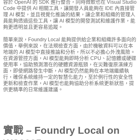
容於 OpenAI 的 SDK 進行整合，同時微軟也在 Visual Studio
Code 中提供 AI 相關工具，讓開發人員能夠在 IDE 內直接管
理 AI 模型，並且視覺化推論的結果，讓企業和組織的管理人
員能夠透過這些工具，讓 AI 模型的開發測試和維護作業，能
夠更透明並且更容易追蹤。
簡單來說，Foundry Local 能夠提供給企業和組織許多面向的
價值，舉例來說，在法規檢查方面，由於機敏資料可以在本
地端的 AI 模型中直接推論和分析，所以不必擔心外洩風險。
在資源管控方面，AI 模型能夠即時分析 CPU、記憶體或硬碟
使用率，協助預測潛在的硬體資源瓶頸，在災難復原演練方
面，即使網路發生中斷，AI 模型仍然能夠在本地端繼續執
行，確保系統維持一定的智慧化能力，至於例行性的安全性
更新和檢查作業，AI 模型也能夠協助分析系統更新狀態，提
供更精準的日常維護建議。
實戰 – Foundry Local on