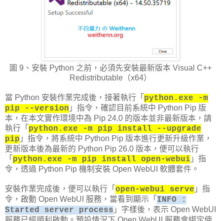
圖 9、安裝 Python 之前，必須先安裝最新版本 Visual C++
Redistributable（x64）
當 Python 安裝作業完成後，接著執行「
python.exe -m
」指令，確認目前系統中 Python Pip 版
pip --version
本，在本文實作環境中為 Pip 24.0 的版本並非最新版本，請
執行「
python.exe -m pip install --upgrade
」指令，將系統中 Python Pip 版本進行更新升級作業，
pip
更新版本後為最新的 Python Pip 26.0 版本，便可以執行
「
」指
python.exe -m pip install open-webui
令，透過 Python Pip 機制安裝 Open WebUI 軟體套件。
安裝作業完成後，便可以執行「
」指
open-webui serve
令，啟動 Open WebUI 服務，當看到顯示「
INFO :
」字樣後，表示 Open WebUI
Started server process
服務已經順利啟動。預設情況下 Open WebUI 服務會綁定使