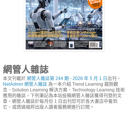
網管人雜誌
本文刊載於
網管人雜誌第 244 期 - 2026 年 5 月 1 日
出刊，
NetAdmin 網管人雜誌
為一本介紹 Trend Learning 趨勢觀
念、Solution Learning 解決方案、Technology Learning 技術
應用的雜誌，下列筆記為本站投稿網管人雜誌獲得刊登的文
章，網管人雜誌於每月份 1 日出刊您可於各大書店中看到
它，或透過城邦出版人讀者服務網進行訂閱。