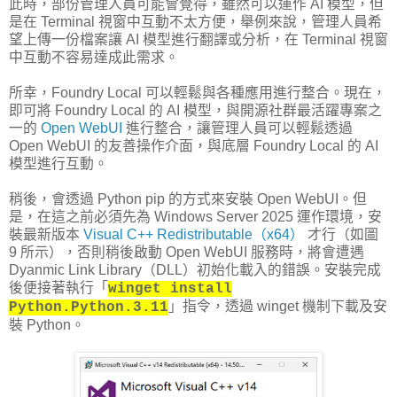
此時，部份管理人員可能會覺得，雖然可以運作 AI 模型，但
是在 Terminal 視窗中互動不太方便，舉例來說，管理人員希
望上傳一份檔案讓 AI 模型進行翻譯或分析，在 Terminal 視窗
中互動不容易達成此需求。
所幸，Foundry Local 可以輕鬆與各種應用進行整合。現在，
即可將 Foundry Local 的 AI 模型，與開源社群最活躍專案之
一的
Open WebUI
進行整合，讓管理人員可以輕鬆透過
Open WebUI 的友善操作介面，與底層 Foundry Local 的 AI
模型進行互動。
稍後，會透過 Python pip 的方式來安裝 Open WebUI。但
是，在這之前必須先為 Windows Server 2025 運作環境，安
裝最新版本
Visual C++ Redistributable（x64）
才行（如圖
9 所示），否則稍後啟動 Open WebUI 服務時，將會遭遇
Dyanmic Link Library（DLL）初始化載入的錯誤。安裝完成
後便接著執行「
winget install
」指令，透過 winget 機制下載及安
Python.Python.3.11
裝 Python。