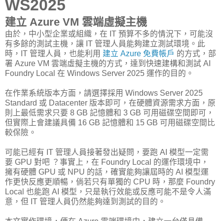
WS2025
建立 Azure VM 雲端虛擬主機
由於，中小型企業或組織，在 IT 預算不多的情況下，可能沒
有多餘的測試主機，讓 IT 管理人員能夠建立測試環境。此
時，IT 管理人員，也能利用
建立 Azure 免費帳戶
的方式，部
署 Azure VM 雲端虛擬主機的方式，達到快速建構和測試 AI
Foundry Local 在 Windows Server 2025 運作的目的。
在作業系統版本方面，請選擇採用 Windows Server 2025
Standard 或 Datacenter 版本即可，在硬體資源需求方面，原
則上最低需求只要 8 GB 記憶體和 3 GB 可用磁碟空間即可，
但實際上會建議具備 16 GB 記憶體和 15 GB 可用磁碟空間比
較保險。
可能已經有 IT 管理人員接著發出疑問，要跑 AI 模型一定需
要 GPU 對吧 ？事實上，在 Foundry Local 的運作環境中，
擁有硬體 GPU 或 NPU 的話，確實能夠讓屆時的 AI 模型運
作更快反應更順暢，倘若只有單獨的 CPU 時，那麼 Foundry
Local 也能跑 AI 模型，只是執行效能或反應可能不是令人滿
意，但 IT 管理人員仍然能夠達到測試的目的。