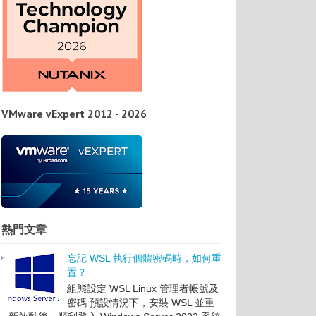
VMware vExpert 2012 - 2026
熱門文章
忘記 WSL 執行個體密碼時，如何重
置？
組態設定 WSL Linux 管理者帳號及
密碼 預設情況下，安裝 WSL 並重