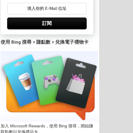
訂閱
使用 Bing 搜尋 > 賺點數 > 兌換電子禮物卡
加入 Microsoft Rewards，使用 Bing 搜尋，開始賺
取點數以兌換禮品卡。