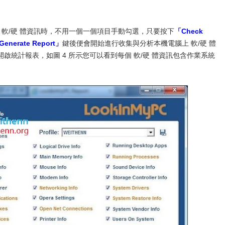
所有 軟/硬 體資訊時，不用一個一個項目手動勾選，只要按下
「Check
Generate Report」
鍵後便會開始進行收集與分析本機電腦上 軟/硬 體
統計報表，如圖 4 所示您可以看到每個 軟/硬 體資訊包含作業系統