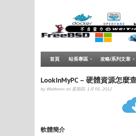
首頁
站長專區
攻略/系列文章
LookInMyPC – 硬體資源
by Weithenn on 星期四, 1月 05, 2012
軟體簡介