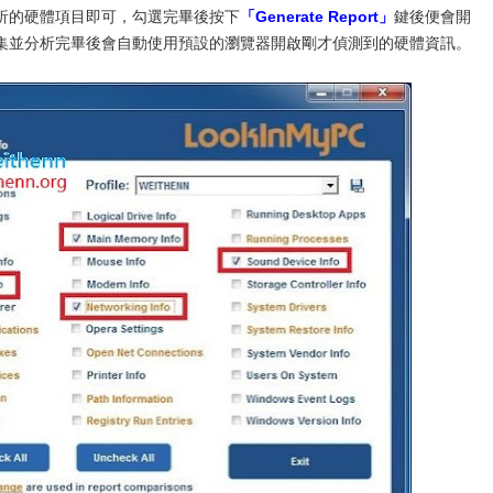
析的硬體項目即可，勾選完畢後按下
「Generate Report」
鍵後便會開
集並分析完畢後會自動使用預設的瀏覽器開啟剛才偵測到的硬體資訊。