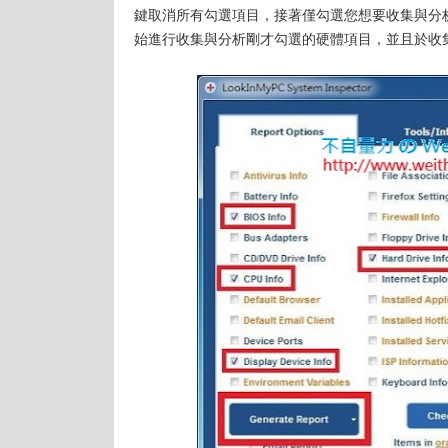
鍵取消所有勾選項目，接著僅勾選您想要收集與分
始進行收集與分析剛才勾選的硬體項目，並且於收