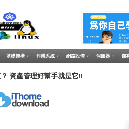
基礎架構
作業系統
網路設備
伺服器
儲
怎麼查？ 資產管理好幫手就是它!!