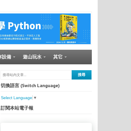
存設備
遊山玩水
其它
切換語言 (Switch Language)
Select Language
▼
訂閱本站電子報