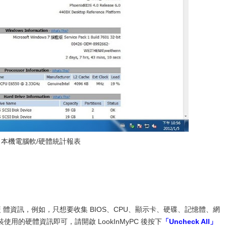
、本機電腦軟/硬體統計報表
 體資訊，例如，只想要收集 BIOS、CPU、顯示卡、硬碟、記憶體、網
的硬體資訊即可，請開啟 LookInMyPC 後按下
「Uncheck All」