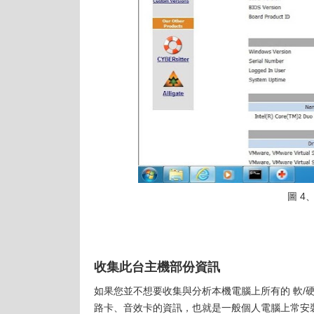
圖 4
收集此台主機部份資訊
如果您並不想要收集與分析本機電腦上所有的 軟/硬
路卡、音效卡的資訊，也就是一般個人電腦上常安裝使用