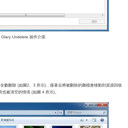
Glary Undelete 操作介面
檔全數刪除 (如圖2、3 所示)，接著去將被刪除的圖檔會移動到資源回收
被清空的情境 (如圖 4 所示)。