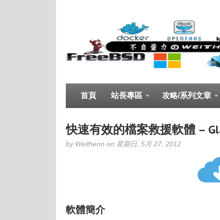
首頁
站長專區
攻略/系列文章
快速有效的檔案救援軟體 – Glary
by Weithenn on 星期日, 5月 27, 2012
軟體簡介