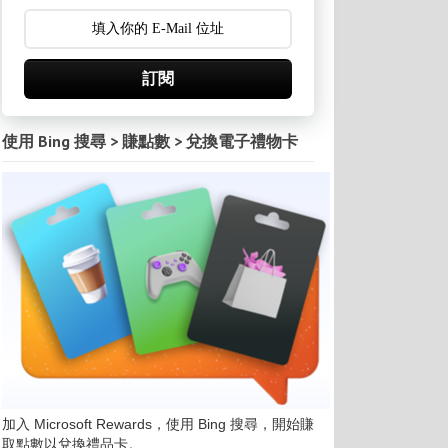
訂閱
使用 Bing 搜尋 > 賺點數 > 兌換電子禮物卡
加入 Microsoft Rewards，使用 Bing 搜尋，開始賺
取點數以兌換禮品卡。