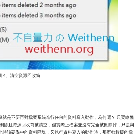
圖 4、清空資源回收筒
事就是不要再對檔案系統進行任何的資料寫入動作，為何呢？ 只要略懂
檔案被刪除且資源回收筒被清空，但實際上檔案並沒有完全被刪除掉，只是與
此時該硬碟中的資料區塊，又執行資料寫入的動作時，那麼欲救援的檔