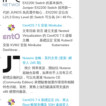
EX2200 Switch 的基本操作。
Juniper EX2200 Switch 採用新一
代的 JUNOS 為其運作核心，EX2200 定位在
L2/L3 Entry Level 的 Switch 可分為 24 / 48 Po...
CentOS 7.5 安裝 Minikube
文章目錄 前言 建立支援 Nested
Virtualization 的 CentOS 7.5 虛擬
主機 基礎設定 安裝 Kubectl
安裝 KVM2 安裝 Minikube Kubernetes
Dashboar...
Nutanix 攻略 - 系列文章 (更新: 網
管人 245 期)
簡介 簡單來說，開始玩 Nutanix
超融合架構，如果你手上沒有正式
硬體設備的話，可以先透過 Nutanix CE
(Community Edition) 來體驗整個運作環境和相關
特色功能。當然，實務上強烈建議採用支援的
x86 硬體伺服器。 ...
CentOS 7.4 基礎設定 (6) - 禁止
Root 帳號本機及 SSH 遠端登入