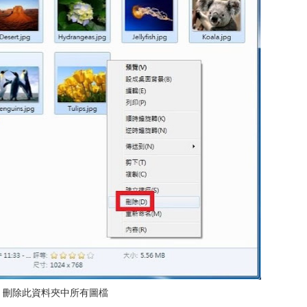
2、刪除此資料夾中所有圖檔