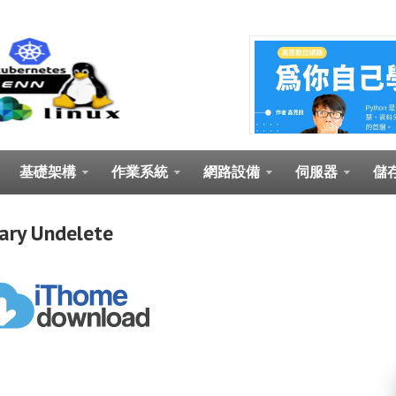
基礎架構
作業系統
網路設備
伺服器
儲
 Undelete