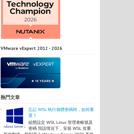
VMware vExpert 2012 - 2026
熱門文章
忘記 WSL 執行個體密碼時，如何重
置？
組態設定 WSL Linux 管理者帳號及
密碼 預設情況下，安裝 WSL 並重