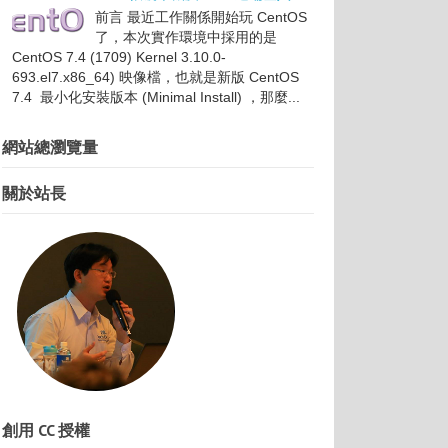
前言 最近工作關係開始玩 CentOS
了，本次實作環境中採用的是
CentOS 7.4 (1709) Kernel 3.10.0-
693.el7.x86_64) 映像檔，也就是新版 CentOS
7.4 最小化安裝版本 (Minimal Install) ，那麼...
網站總瀏覽量
關於站長
創用 CC 授權