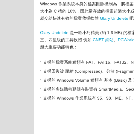
Windows 作業系統本身的檔案刪除機制為，
大小為 C 槽的 10%，因此當存放的檔案超過大
就交給快速有效的檔案救援軟體
Glary Undelete
吧!
Glary Undelete
是一款小巧精美 (約 1.6 MB
三、四星級的工具軟體 例如
CNET 網站
、
PCWorl
幾大重要功能特色：
支援的檔案系統種類有 FAT、FAT16、FAT32、NT
支援回復被 壓縮 (Compressed)、分散 (Fragmen
支援的 Windows Volume 種類有 基本 (Basic) 及 
支援的多媒體移動儲存裝置有 SmartMedia、Secure 
支援的 Windows 作業系統有 95、98、ME、NT、2