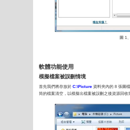
圖 1、
軟體功能使用
模擬檔案被誤刪情境
首先我們將存放於
C:\Picture
資料夾內的 8 張圖
筒的檔案清空，以模擬出檔案被誤刪之後資源回收筒也