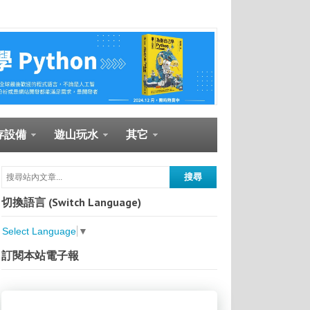
存設備
遊山玩水
其它
切換語言 (Switch Language)
Select Language
▼
訂閱本站電子報