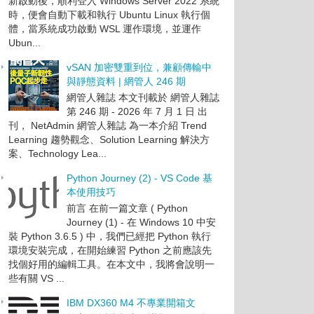
新啟動後，順利登入 Windows Server 2022 系統
時，便會自動下載和執行 Ubuntu Linux 執行個
體，當系統成功啟動 WSL 運作環境，並運作
Ubun...
vSAN 加密雙重到位，兼顧傳輸中
與靜態資料 | 網管人 246 期
網管人雜誌 本文刊載於 網管人雜誌
第 246 期 - 2026 年 7 月 1 日 出
刊， NetAdmin 網管人雜誌 為一本介紹 Trend
Learning 趨勢觀念、Solution Learning 解決方
案、Technology Lea...
Python Journey (2) - VS Code 基
本使用技巧
前言 在前一篇文章 ( Python
Journey (1) - 在 Windows 10 中安
裝 Python 3.6.5 ) 中，我們已經把 Python 執行
環境安裝完成，在開始練習 Python 之前應該先
找個好用的編輯工具。在本文中，我將會說明一
些有關 VS ...
IBM DX360 M4 不專業開箱文