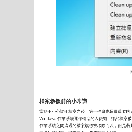
檔案救援前的小常識
當您不小心誤刪檔案之後，第一件事也是最重要的
Windows 作業系統運作概念的人便知，雖然
作業系統之間溝通的檔案旗標被移除而以，但是若