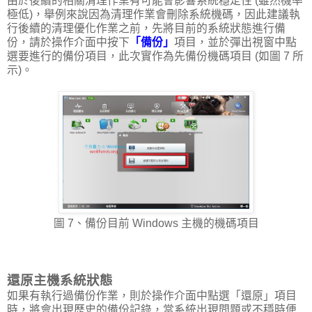
由於後續的相關清理作業有可能會影響系統穩定性 (雖然機率
極低)，舉例來說因為清理作業會刪除系統機碼，因此建議執
行後續的清理優化作業之前，先將目前的系統狀態進行備
份，請於操作介面中按下
「備份」
項目，並於彈出視窗中點
選要進行的備份項目，此次實作為先備份機碼項目 (如圖 7 所
示)。
圖 7、備份目前 Windows 主機的機碼項目
還原主機系統狀態
如果有執行過備份作業，則於操作介面中點選「還原」項目
時，將會出現歷史的備份記錄，當系統出現問題或不穩時便