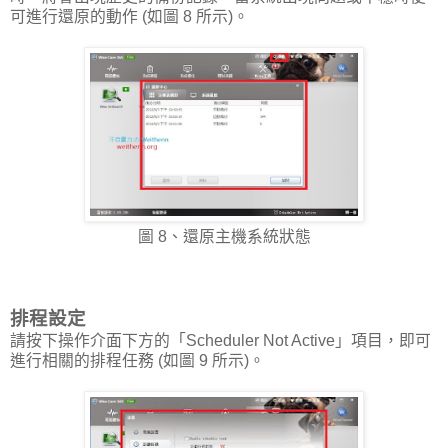
可進行還原的動作 (如圖 8 所示)。
圖 8、還原主機系統狀態
排程設定
請按下操作介面下方的「Scheduler Not Active」項目，即可
進行相關的排程任務 (如圖 9 所示)。