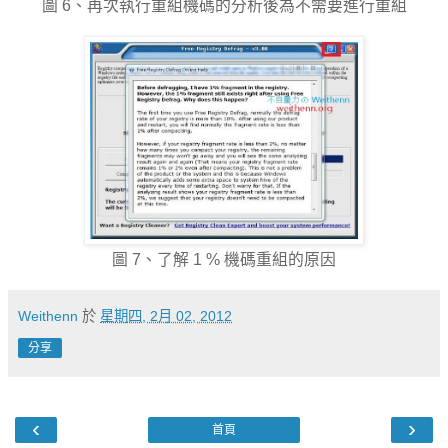
圖 6、再次執行重組機碼的分析後為不需要進行重組
圖 7、了解 1 % 機碼重組的原因
Weithenn
於
星期四, 2月 02, 2012
分享
‹
›
首頁