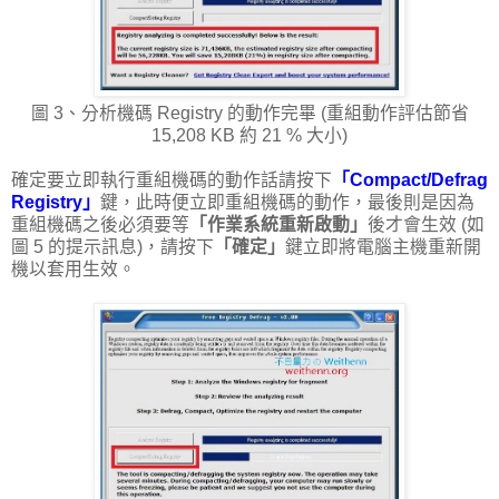
圖 3、分析機碼 Registry 的動作完畢 (重組動作評估節省
15,208 KB 約 21 % 大小)
確定要立即執行重組機碼的動作話請按下
「Compact/Defrag
Registry」
鍵，此時便立即重組機碼的動作，最後則是因為
重組機碼之後必須要等
「作業系統重新啟動」
後才會生效 (如
圖 5 的提示訊息)，請按下
「確定」
鍵立即將電腦主機重新開
機以套用生效。