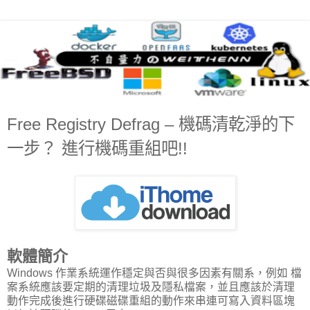
Free Registry Defrag – 機碼清乾淨的下
一步？ 進行機碼重組吧!!
軟體簡介
Windows 作業系統運作穩定與否與很多因素有關系，例如 檔
案系統應該要定期的清理垃圾及隱私檔案，並且應該於清理
動作完成後進行硬碟磁碟重組的動作來串連可寫入資料區塊