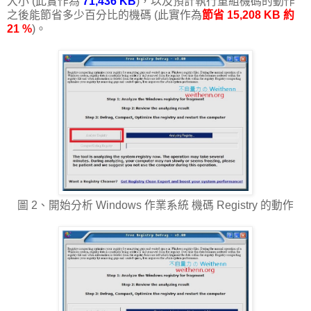
大小 (此實作為
71,436 KB
)，以及預計執行重組機碼的動作
之後能節省多少百分比的機碼 (此實作為
節省 15,208 KB 約
21 %
)。
圖 2、開始分析 Windows 作業系統 機碼 Registry 的動作