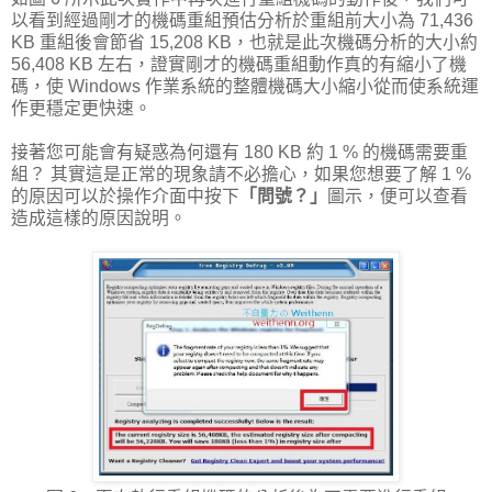
以看到經過剛才的機碼重組預估分析於重組前大小為 71,436
KB 重組後會節省 15,208 KB，也就是此次機碼分析的大小約
56,408 KB 左右，證實剛才的機碼重組動作真的有縮小了機
碼，使 Windows 作業系統的整體機碼大小縮小從而使系統運
作更穩定更快速。
接著您可能會有疑惑為何還有 180 KB 約 1 % 的機碼需要重
組？ 其實這是正常的現象請不必擔心，如果您想要了解 1 %
的原因可以於操作介面中按下
「問號？」
圖示，便可以查看
造成這樣的原因說明。