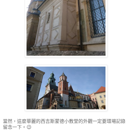
當然，這麼華麗的西吉斯蒙德小教堂的外觀一定要環場記錄
留念一下。😉