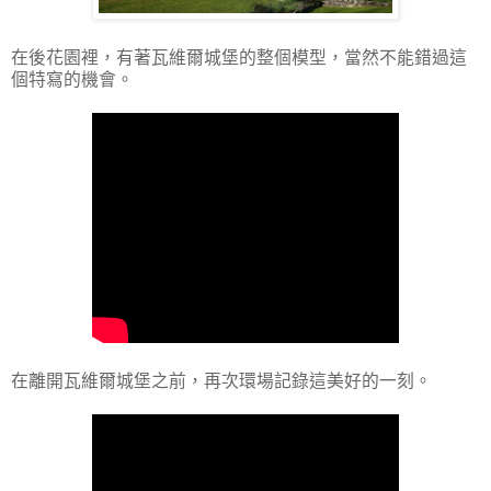
在後花園裡，有著瓦維爾城堡的整個模型，當然不能錯過這
個特寫的機會。
在離開瓦維爾城堡之前，再次環場記錄這美好的一刻。