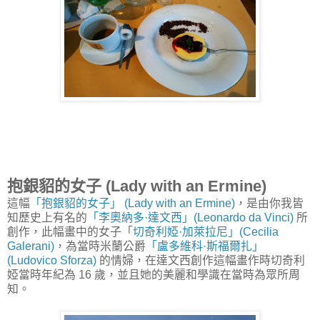
抱銀貂的女子 (Lady with an Ermine)
這幅
「抱銀貂的女子」 (Lady with an Ermine)
，是由你我皆
知歷史上有名的
「李奧納多·達文西」(Leonardo da Vinci)
所
創作，此幅畫中的女子「
切奇利婭·加萊拉尼」(Cecilia
Galerani)
，為當時米蘭公爵
「盧多維科·斯福爾扎」
(Ludovico Sforza)
的情婦，在達文西創作這幅畫作時切奇利
婭當時年紀為 16 歲，並且她的美麗和學識在當時為眾所周
知。