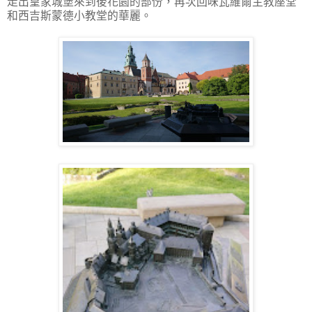
走出皇家城堡來到後花園的部份，再次回味瓦維爾主教座堂
和西吉斯蒙德小教堂的華麗。