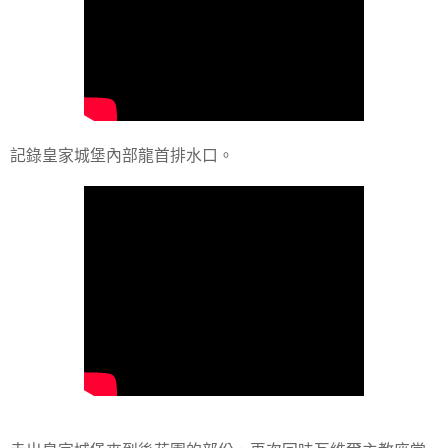
記錄皇家城堡內部龍首排水口。