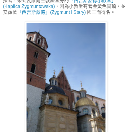
接著，來到瓦維爾主教座堂旁的
「西吉斯蒙德小教堂」
(Kaplica Zygmuntowska)
，因為小教堂有著金黃色圓頂，並
安葬著
「西吉斯蒙德」(Zygmunt I Stary)
國王而得名。