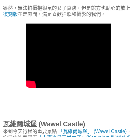
雖然，無法拍攝抱銀鼠的女子真跡，但是館方也貼心的放上
復刻版
在走廊間，滿足喜歡拍照和攝影的我們。
瓦維爾城堡 (Wawel Castle)
來到今天行程的重要景點
「瓦維爾城堡」 (Wawel Castle)
，