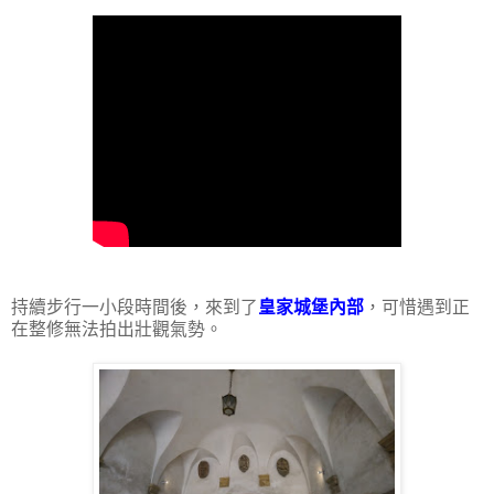
持續步行一小段時間後，來到了
皇家城堡內部
，可惜遇到正
在整修無法拍出壯觀氣勢。