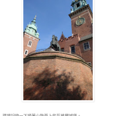
環場記錄一下順著山勢而上的瓦維爾城堡。